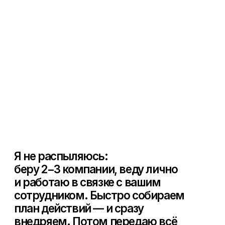
Встраиваюсь
в текущую команду
Я беру роль CMO: стратегия,
приоритеты, контроль качества,
аналитика, синхронизация
с продажами, ответственность
за результат. Исполнители могут