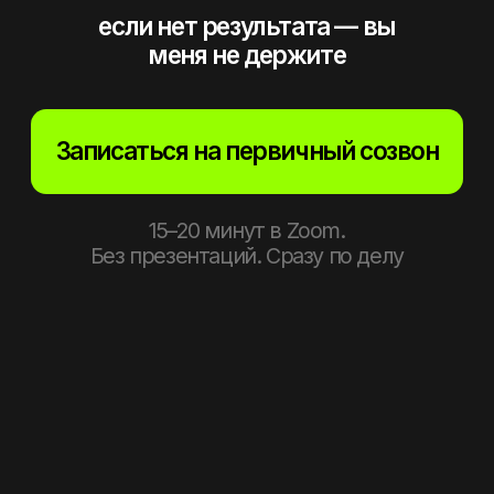
ЛИЦОМ. Я ПРИХОЖУ
С СИСТЕМОЙ
1
2
3
4