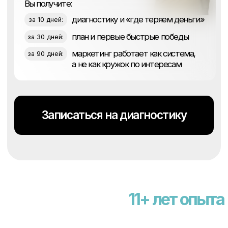
11+ лет опыта реального м
всё равно всё держится на мне