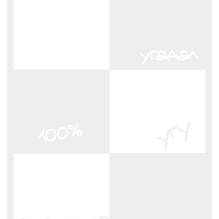
Хочу разбор моей ситуации
Это когда вы в любой момент
можете ответить на 3 вопроса: