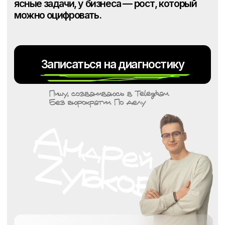
Вы получите:
диагностику и «где теряем деньги»
за 10 дней:
план и первые быстрые победы
за 30 дней:
маркетинг работает как система,
за 90 дней:
а не как кружок по интересам
Записаться на диагностику